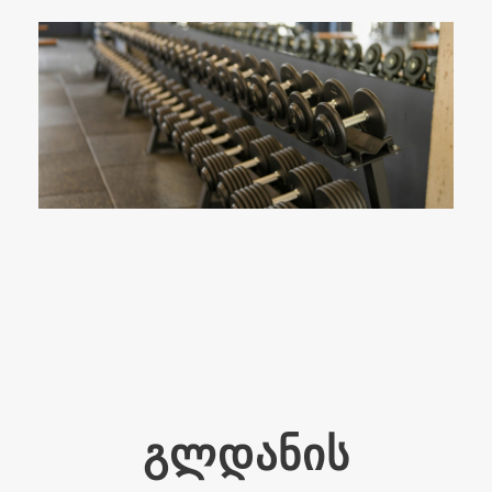
გლდანის