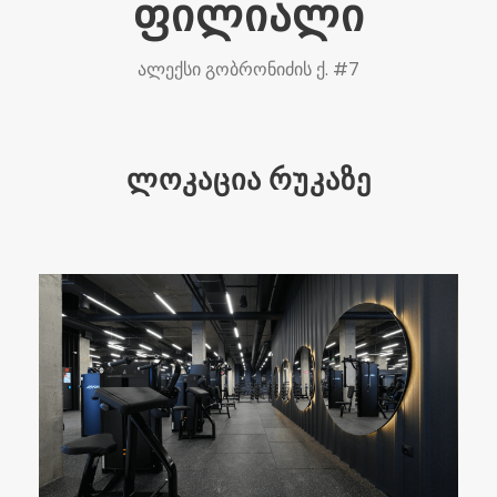
ფილიალი
ალექსი გობრონიძის ქ. #7
ლოკაცია რუკაზე