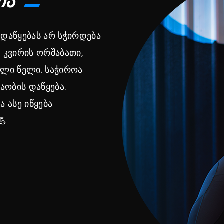
ᲘᲐ
დაწყებას არ სჭირდება
კვირის ორშაბათი,
ალი წელი. საჭიროა
ობის დაწყება.
 ასე იწყება
💪