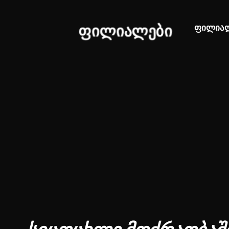
ფილიალები
ფილია
ვორტექს ფიტნესის ფილიალების
ჩამონათვალი