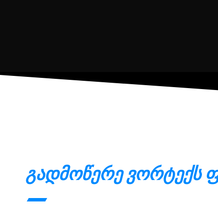
გადმოწერე ვორტექს ფ