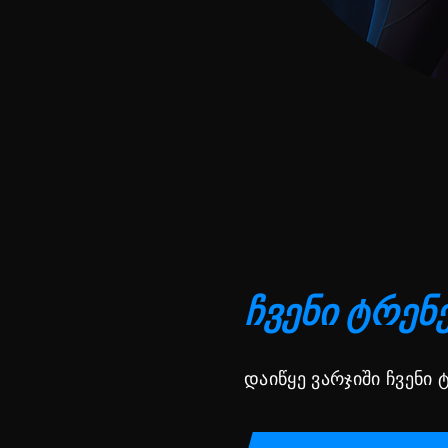
ჩვენი ტრენ
დაიწყე ვარჯიში ჩვენი