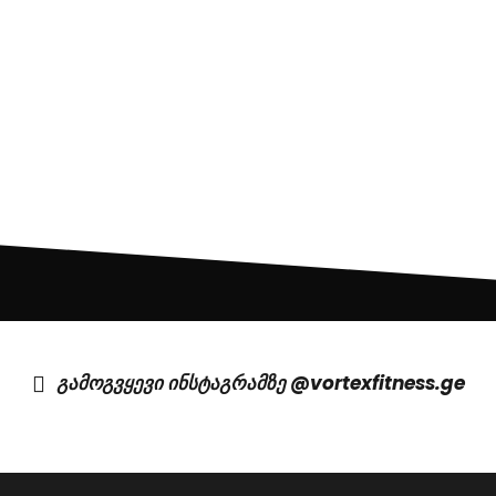
გამოგვყევი ინსტაგრამზე @vortexfitness.ge