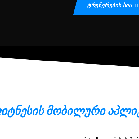
Ტრენერების Სია
იტნესის მობილური აპლი