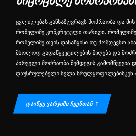
ᲡᲘᲪᲝᲪᲮᲚᲔ ᲛᲝᲫᲠᲐᲝᲑᲐᲨ
ცვლილებას განსაზღვრავს მოძრაობა და მის 
რომელიმე კონკრეტული თარიღი, რომელიმე 
რომელიმე თვის დასაწყისი თუ მომდევნო ახ
მხოლოდ გადაწყვეტილების მიღება და მოძრა
პირველი მოძრაობა შემდეგის გამომწვევია და
დაუსრულებელი სვლა სრულყოფილებისკენ 
Დაიწყე Ვარჯიში Ჩვენთან